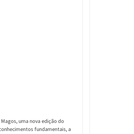
e Magos, uma nova edição do
r conhecimentos fundamentais, a