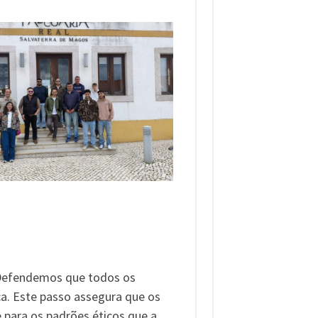
. Defendemos que todos os
a. Este passo assegura que os
 para os padrões éticos que a