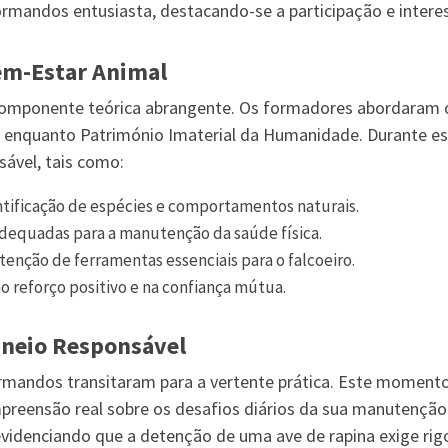
mandos entusiasta, destacando-se a participação e intere
em-Estar Animal
omponente teórica abrangente. Os formadores abordaram os
 enquanto Património Imaterial da Humanidade. Durante est
sável, tais como:
tificação de espécies e comportamentos naturais.
dequadas para a manutenção da saúde física.
nção de ferramentas essenciais para o falcoeiro.
 reforço positivo e na confiança mútua.
aneio Responsável
mandos transitaram para a vertente prática. Este momento
reensão real sobre os desafios diários da sua manutenção.
evidenciando que a detenção de uma ave de rapina exige rig