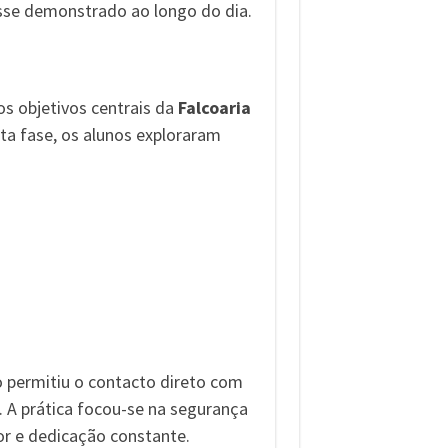
sse demonstrado ao longo do dia.
 objetivos centrais da
Falcoaria
a fase, os alunos exploraram
 permitiu o contacto direto com
 A prática focou-se na segurança
or e dedicação constante.