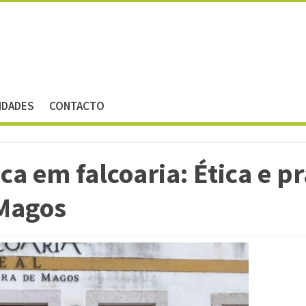
IDADES
CONTACTO
a em falcoaria: Ética e p
 Magos