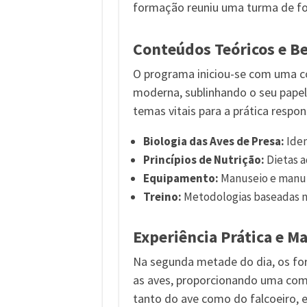
formação reuniu uma turma de for
Conteúdos Teóricos e B
O programa iniciou-se com uma c
moderna, sublinhando o seu papel
temas vitais para a prática respon
Biologia das Aves de Presa:
Iden
Princípios de Nutrição:
Dietas a
Equipamento:
Manuseio e manute
Treino:
Metodologias baseadas no
Experiência Prática e M
Na segunda metade do dia, os for
as aves, proporcionando uma comp
tanto do ave como do falcoeiro, 