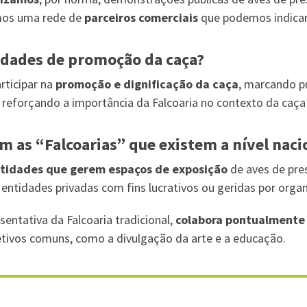
mos uma rede de
parceiros comerciais
que podemos indicar 
idades de promoção da caça?
rticipar na
promoção e dignificação da caça
, marcando p
s, reforçando a importância da Falcoaria no contexto da caça
m as “Falcoarias” que existem a nível naci
tidades que gerem espaços de exposição
de aves de pre
 entidades privadas com fins lucrativos ou geridas por orga
entativa da Falcoaria tradicional,
colabora pontualmente
tivos comuns, como a divulgação da arte e a educação.