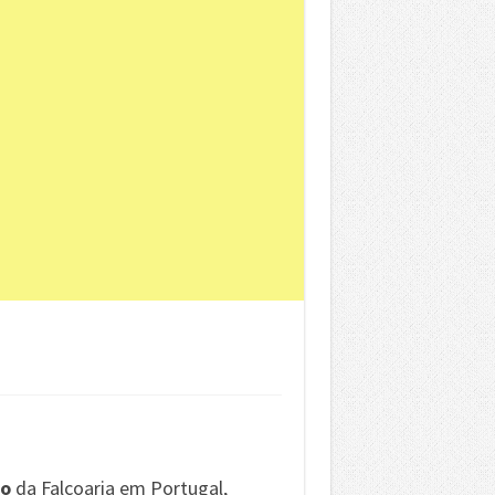
ão
da Falcoaria em Portugal,