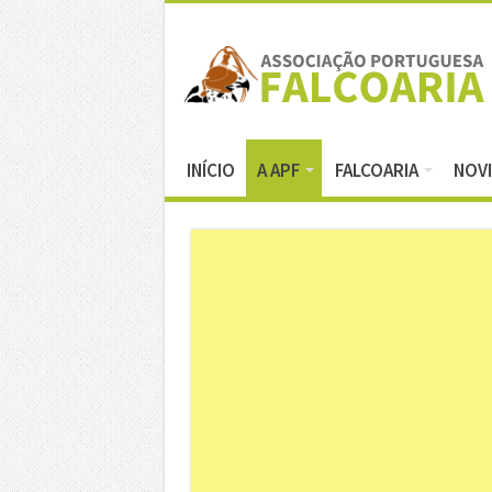
INÍCIO
A APF
FALCOARIA
NOV