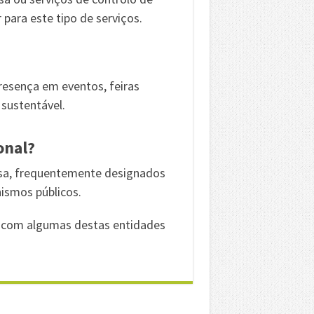
para este tipo de serviços.
resença em eventos, feiras
 sustentável.
onal?
sa, frequentemente designados
nismos públicos.
com algumas destas entidades