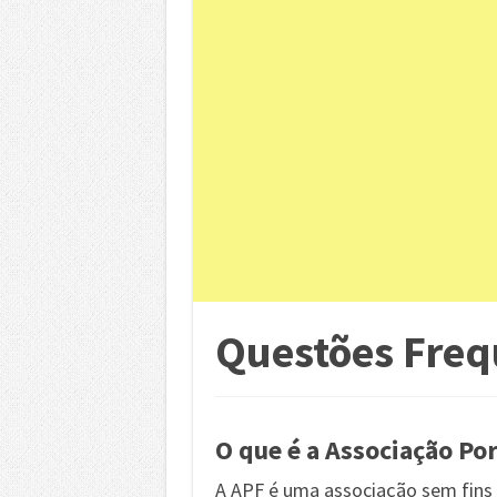
Questões Freq
O que é a Associação Po
A APF é uma associação sem fins 