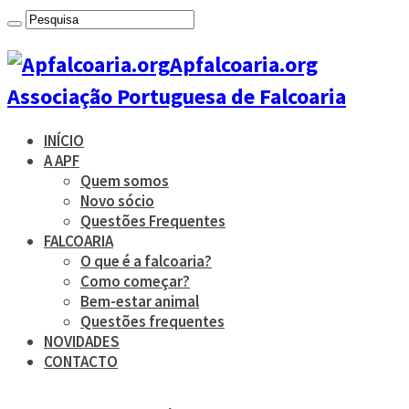
Apfalcoaria.org
Associação Portuguesa de Falcoaria
INÍCIO
A APF
Quem somos
Novo sócio
Questões Frequentes
FALCOARIA
O que é a falcoaria?
Como começar?
Bem-estar animal
Questões frequentes
NOVIDADES
CONTACTO