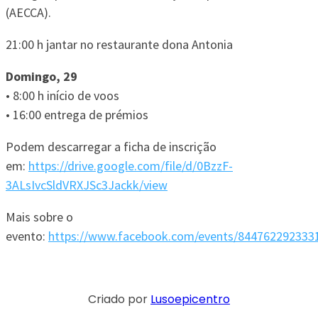
(AECCA).
21:00 h jantar no restaurante dona Antonia
Domingo, 29
• 8:00 h início de voos
• 16:00 entrega de prémios
Podem descarregar a ficha de inscrição
em:
https://drive.google.com/file/d/0BzzF-
3ALsIvcSldVRXJSc3Jackk/view
Mais sobre o
evento:
https://www.facebook.com/events/844762292333
Criado por
Lusoepicentro