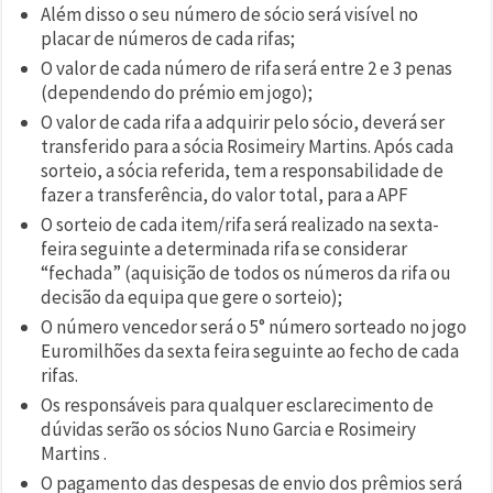
Além disso o seu número de sócio será visível no
placar de números de cada rifas;
O valor de cada número de rifa será entre 2 e 3 penas
(dependendo do prémio em jogo);
O valor de cada rifa a adquirir pelo sócio, deverá ser
transferido para a sócia Rosimeiry Martins. Após cada
sorteio, a sócia referida, tem a responsabilidade de
fazer a transferência, do valor total, para a APF
O sorteio de cada item/rifa será realizado na sexta-
feira seguinte a determinada rifa se considerar
“fechada” (aquisição de todos os números da rifa ou
decisão da equipa que gere o sorteio);
O número vencedor será o 5° número sorteado no jogo
Euromilhões da sexta feira seguinte ao fecho de cada
rifas.
Os responsáveis para qualquer esclarecimento de
dúvidas serão os sócios Nuno Garcia e Rosimeiry
Martins .
O pagamento das despesas de envio dos prêmios será