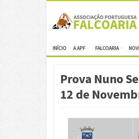
INÍCIO
A APF
FALCOARIA
NOV
Prova Nuno Se
12 de Novemb