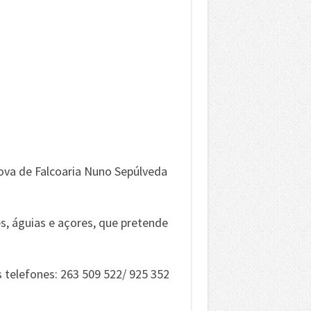
rova de Falcoaria Nuno Sepúlveda
s, águias e açores, que pretende
 telefones: 263 509 522/ 925 352