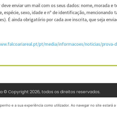
 deve enviar um mail com os seus dados: nome, morada e te
, espécie, sexo, idade e nº de identificação, mencionando 
s). É ainda obrigatório por cada ave inscrita, que seja envi
www.falcoariareal.pt/pt/media/informacoes/noticias/prova-d
 © Copyright 2026, todos os direitos reservados.
penho e a sua experiência como utilizador. Ao navegar no site estará a c