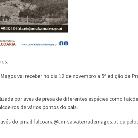
mos:
e Magos vai receber no dia 12 de novembro a 5ª edição da P
izada por aves de presa de diferentes espécies como falcõe
lcoeiros de vários pontos do país.
ravés do email falcoaria@cm-salvaterrademagos.pt ou pelos