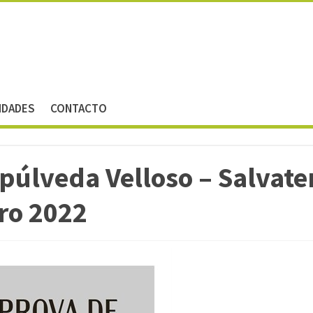
IDADES
CONTACTO
púlveda Velloso – Salvate
ro 2022