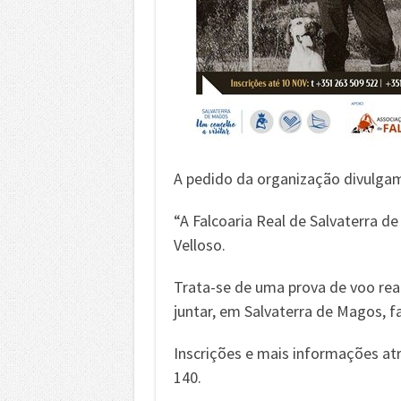
A pedido da organização divulga
“A Falcoaria Real de Salvaterra d
Velloso.
Trata-se de uma prova de voo real
juntar, em Salvaterra de Magos, fa
Inscrições e mais informações at
140.