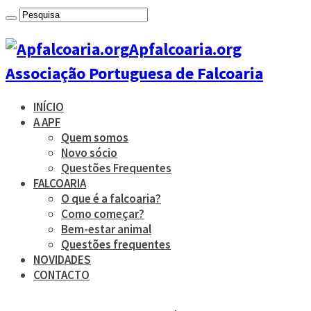
Apfalcoaria.org
Associação Portuguesa de Falcoaria
INÍCIO
A APF
Quem somos
Novo sócio
Questões Frequentes
FALCOARIA
O que é a falcoaria?
Como começar?
Bem-estar animal
Questões frequentes
NOVIDADES
CONTACTO