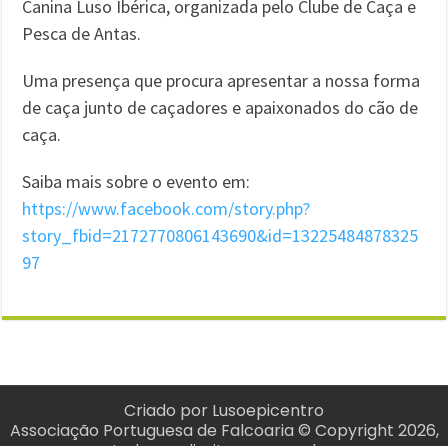
Canina Luso Ibérica, organizada pelo Clube de Caça e
Pesca de Antas.
Uma presença que procura apresentar a nossa forma
de caça junto de caçadores e apaixonados do cão de
caça.
Saiba mais sobre o evento em:
https://www.facebook.com/story.php?
story_fbid=2172770806143690&id=13225484878325
97
Criado por
Lusoepicentro
Associação Portuguesa de Falcoaria © Copyright 2026,