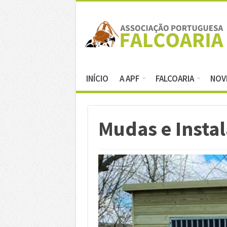
INÍCIO
A APF
FALCOARIA
NOV
Mudas e Instal