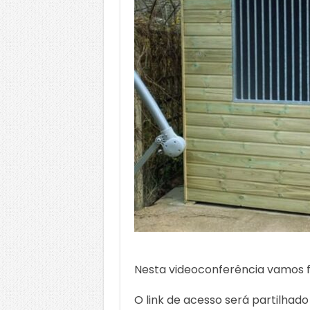
Nesta videoconferência vamos fa
O link de acesso será partilhad