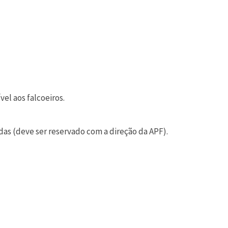
el aos falcoeiros.
adas (deve ser reservado com a direção da APF).