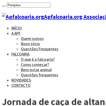
Apfalcoaria.org Associaç
INÍCIO
A APF
Quem somos
Novo sócio
Questões Frequentes
FALCOARIA
O que é a falcoaria?
Como começar?
Bem-estar animal
Questões frequentes
NOVIDADES
CONTACTO
Jornada de caça de altana