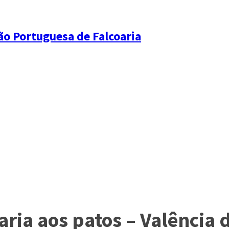
ão Portuguesa de Falcoaria
ria aos patos – Valência d