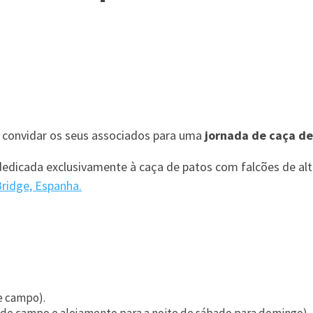
e convidar os seus associados para uma
jornada de caça de
 dedicada exclusivamente à caça de patos com falcões de a
Bridge, Espanha.
e campo).