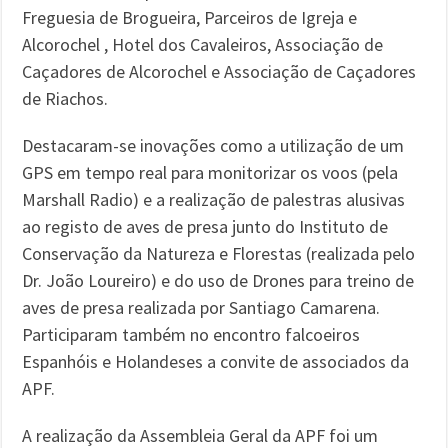
Freguesia de Brogueira, Parceiros de Igreja e
Alcorochel , Hotel dos Cavaleiros, Associação de
Caçadores de Alcorochel e Associação de Caçadores
de Riachos.
Destacaram-se inovações como a utilização de um
GPS em tempo real para monitorizar os voos (pela
Marshall Radio) e a realização de palestras alusivas
ao registo de aves de presa junto do Instituto de
Conservação da Natureza e Florestas (realizada pelo
Dr. João Loureiro) e do uso de Drones para treino de
aves de presa realizada por Santiago Camarena.
Participaram também no encontro falcoeiros
Espanhóis e Holandeses a convite de associados da
APF.
A realização da Assembleia Geral da APF foi um