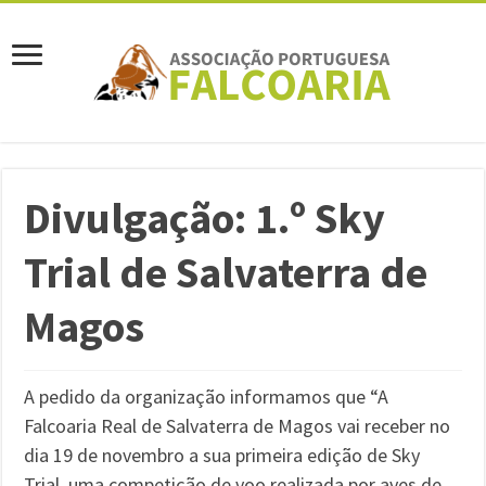
Divulgação: 1.º Sky
Trial de Salvaterra de
Magos
A pedido da organização informamos que “A
Falcoaria Real de Salvaterra de Magos vai receber no
dia 19 de novembro a sua primeira edição de Sky
Trial, uma competição de voo realizada por aves de