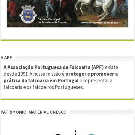
A APF
A Associação Portuguesa de Falcoaria (APF)
existe
desde 1991. A nossa missão é
proteger e promover a
prática da falcoaria em Portugal
e representar a
falcoaria e os falcoeiros Portugueses.
PATRIMONIO IMATERIAL UNESCO