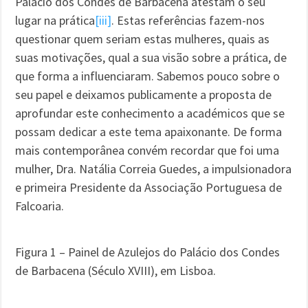
Palácio dos Condes de Barbacena atestam o seu
lugar na prática
[iii]
. Estas referências fazem-nos
questionar quem seriam estas mulheres, quais as
suas motivações, qual a sua visão sobre a prática, de
que forma a influenciaram. Sabemos pouco sobre o
seu papel e deixamos publicamente a proposta de
aprofundar este conhecimento a académicos que se
possam dedicar a este tema apaixonante. De forma
mais contemporânea convém recordar que foi uma
mulher, Dra. Natália Correia Guedes, a impulsionadora
e primeira Presidente da Associação Portuguesa de
Falcoaria.
Figura 1 – Painel de Azulejos do Palácio dos Condes
de Barbacena (Século XVIII), em Lisboa.