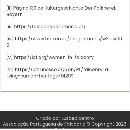
[ii] Página 139 de Kulturgeschichte Der Falknerei,
Bayern.
[iii] https://falcoariapatrimonio.pt/
[iv] https://www.bbc.co.uk/programmes/w3csv0d
0
[v] https://iaf.org/women-in-falconry
[vi] https://ich.unesco.org/en/RL/falconry-a-
living-human-heritage-01209
Criado por
Lusoepicentro
Associação Portuguesa de Falcoaria © Copyright 2026,
todos os direitos reservados.