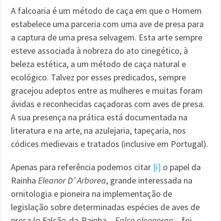
A falcoaria é um método de caça em que o Homem
estabelece uma parceria com uma ave de presa para
a captura de uma presa selvagem. Esta arte sempre
esteve associada à nobreza do ato cinegético, à
beleza estética, a um método de caça natural e
ecológico. Talvez por esses predicados, sempre
gracejou adeptos entre as mulheres e muitas foram
ávidas e reconhecidas caçadoras com aves de presa.
A sua presença na prática está documentada na
literatura e na arte, na azulejaria, tapeçaria, nos
códices medievais e tratados (inclusive em Portugal).
Apenas para referência podemos citar
[i]
o papel da
Rainha
Eleanor D’ Arborea
, grande interessada na
ornitologia e pioneira na implementação de
legislação sobre determinadas espécies de aves de
presa (o Falcão-da-Rainha –
Falco eleonorae
– foi