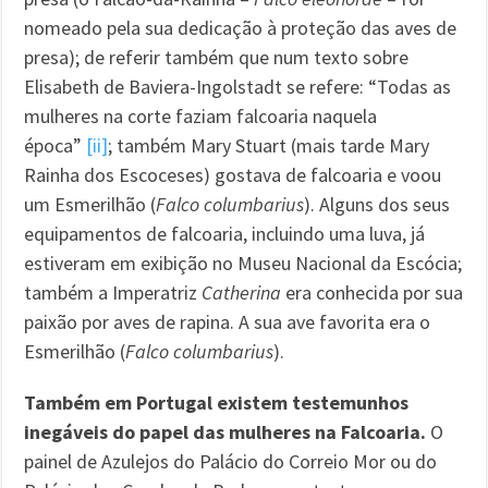
nomeado pela sua dedicação à proteção das aves de
presa); de referir também que num texto sobre
Elisabeth de Baviera-Ingolstadt se refere: “Todas as
mulheres na corte faziam falcoaria naquela
época”
[ii]
; também Mary Stuart (mais tarde Mary
Rainha dos Escoceses) gostava de falcoaria e voou
um Esmerilhão (
Falco columbarius
). Alguns dos seus
equipamentos de falcoaria, incluindo uma luva, já
estiveram em exibição no Museu Nacional da Escócia;
também a Imperatriz
Catherina
era conhecida por sua
paixão por aves de rapina. A sua ave favorita era o
Esmerilhão (
Falco columbarius
).
Também em Portugal existem testemunhos
inegáveis do papel das mulheres na Falcoaria.
O
painel de Azulejos do Palácio do Correio Mor ou do