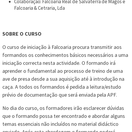
Colaboração: Falcoaria Real de Salvaterra de Magos e
Falcoaria & Cetraria, Lda
SOBRE O CURSO
O curso de iniciação à Falcoaria procura transmitir aos
formandos os conhecimentos básicos necessários a uma
iniciação correcta nesta actividade. O formando irá
aprender o fundamental ao processo de treino de uma
ave de presa desde a sua aquisição até à introdução na
caça. A todos os formandos é pedida a leitura/estudo
prévio de documentação que será enviada pela APF.
No dia do curso, os formadores irão esclarecer dúvidas
que o formando possa ter encontrado e abordar alguns
temas essenciais não incluídos no material didáctico
enviado. Após esta abordagem o formando poderá