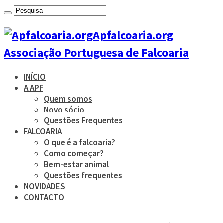
Apfalcoaria.org
Associação Portuguesa de Falcoaria
INÍCIO
A APF
Quem somos
Novo sócio
Questões Frequentes
FALCOARIA
O que é a falcoaria?
Como começar?
Bem-estar animal
Questões frequentes
NOVIDADES
CONTACTO