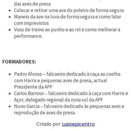
das aves de presa
Colocar e retirar uma ave do poleiro de forma segura
Maneio da ave na luva de forma segura e como lidar
com imprevistos
Voos de treino ao punho e ao rol e como melhorar a
performance.
FORMADORES:
Pedro Afonso – falcoeiro dedicado à caça ao coelho
com Harris e pequenas aves de presa, actual
Presidente da APF
Carlos Barroso – falcoeiro dedicado à caça com Harris e
Açor, delegado regional da zona sul da APF
Nuno Garcia – falcoeiro dedicado às pequenas aves e
reprodução de aves de presa.
Criado por
Lusoepicentro