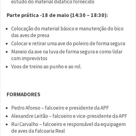
estudo do material didático fornecido
Parte prática -18 de maio (14:30 – 18:30):
Colocação do material básico e manutenção do bico
das aves de presa
Colocar e retirar uma ave do poleiro de forma segura
Maneio da ave na luva de forma segura e como lidar
com imprevistos
Voos de treino ao punho e ao rol.
FORMADORES
Pedro Afonso – falcoeiro e presidente da APF
Alexandre Leitão – falcoeiro e vice-presidente da APF
Rui Carvalho – falcoeiro e responsável da equipagem
de aves da Falcoaria Real