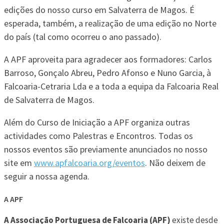
edições do nosso curso em Salvaterra de Magos. É
esperada, também, a realização de uma edição no Norte
do país (tal como ocorreu o ano passado).
A APF aproveita para agradecer aos formadores: Carlos
Barroso, Gonçalo Abreu, Pedro Afonso e Nuno Garcia, à
Falcoaria-Cetraria Lda e a toda a equipa da Falcoaria Real
de Salvaterra de Magos.
Além do Curso de Iniciação a APF organiza outras
actividades como Palestras e Encontros. Todas os
nossos eventos são previamente anunciados no nosso
site em
www.apfalcoaria.org/eventos
. Não deixem de
seguir a nossa agenda.
A APF
A Associação Portuguesa de Falcoaria (APF)
existe desde