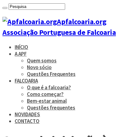
Apfalcoaria.org
Associação Portuguesa de Falcoaria
INÍCIO
A APF
Quem somos
Novo sócio
Questões Frequentes
FALCOARIA
O que é a falcoaria?
Como começar?
Bem-estar animal
Questões frequentes
NOVIDADES
CONTACTO