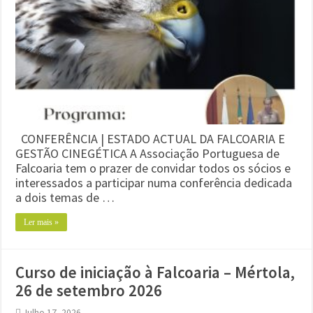
CONFERÊNCIA | ESTADO ACTUAL DA FALCOARIA E
GESTÃO CINEGÉTICA A Associação Portuguesa de
Falcoaria tem o prazer de convidar todos os sócios e
interessados a participar numa conferência dedicada
a dois temas de …
Ler mais »
Curso de iniciação à Falcoaria – Mértola,
26 de setembro 2026
Julho 17, 2026