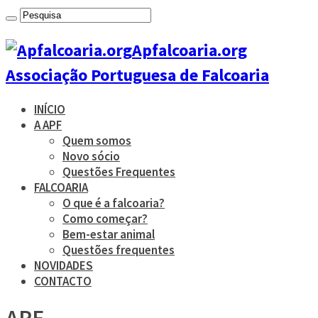
Apfalcoaria.org
Associação Portuguesa de Falcoaria
INÍCIO
A APF
Quem somos
Novo sócio
Questões Frequentes
FALCOARIA
O que é a falcoaria?
Como começar?
Bem-estar animal
Questões frequentes
NOVIDADES
CONTACTO