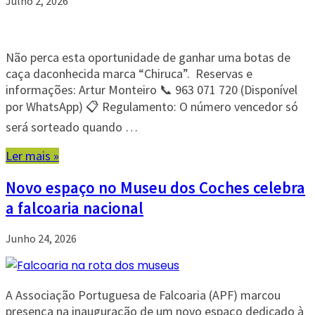
Julho 2, 2026
Não perca esta oportunidade de ganhar uma botas de
caça daconhecida marca “Chiruca”. Reservas e
informações: Artur Monteiro 📞 963 071 720 (Disponível
por WhatsApp) 📋 Regulamento: O número vencedor só
será sorteado quando …
Ler mais »
Novo espaço no Museu dos Coches celebra
a falcoaria nacional
Junho 24, 2026
A Associação Portuguesa de Falcoaria (APF) marcou
presença na inauguração de um novo espaço dedicado à