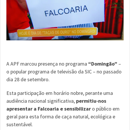
A APF marcou presença no programa
“Domingão”
–
o popular programa de televisão da SIC – no passado
dia 28 de setembro.
Esta participação em horário nobre, perante uma
audiência nacional significativa,
permitiu-nos
apresentar a Falcoaria e sensibilizar
o público em
geral para esta forma de caça natural, ecológica e
sustentável.